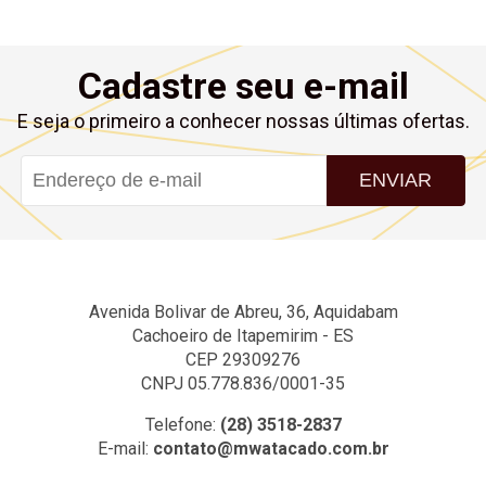
Cadastre seu e-mail
E seja o primeiro a conhecer nossas últimas ofertas.
ENVIAR
Avenida Bolivar de Abreu, 36, Aquidabam
Cachoeiro de Itapemirim - ES
CEP 29309276
CNPJ 05.778.836/0001-35
Telefone:
(28) 3518-2837
E-mail:
contato@mwatacado.com.br