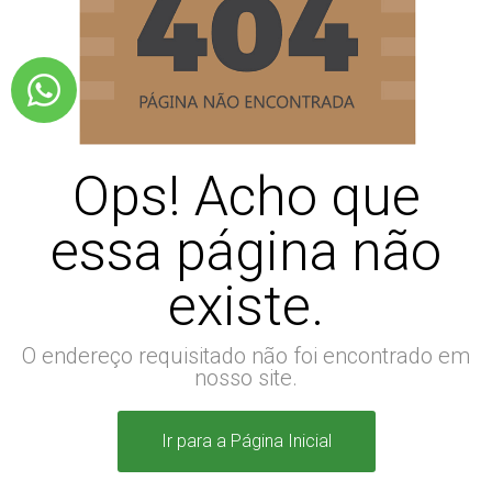
Ops! Acho que
essa página não
existe.
O endereço requisitado não foi encontrado em
nosso site.
Ir para a Página Inicial