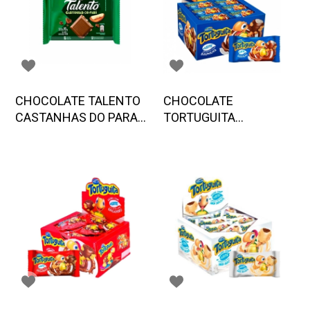
CHOCOLATE TALENTO
CHOCOLATE
CASTANHAS DO PARA
TORTUGUITA
85 G GAROTO 12 UND
BAUNILHA 24 UND