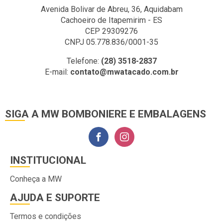
Avenida Bolivar de Abreu, 36, Aquidabam
Cachoeiro de Itapemirim - ES
CEP 29309276
CNPJ 05.778.836/0001-35
Telefone:
(28) 3518-2837
E-mail:
contato@mwatacado.com.br
SIGA A MW BOMBONIERE E EMBALAGENS
INSTITUCIONAL
Conheça a MW
AJUDA E SUPORTE
Termos e condições