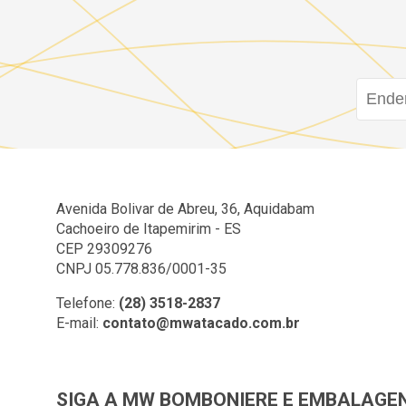
Avenida Bolivar de Abreu, 36, Aquidabam
Cachoeiro de Itapemirim - ES
CEP 29309276
CNPJ 05.778.836/0001-35
Telefone:
(28) 3518-2837
E-mail:
contato@mwatacado.com.br
SIGA A MW BOMBONIERE E EMBALAGE