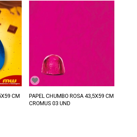
5X59 CM
PAPEL CHUMBO ROSA 43,5X59 CM
CROMUS 03 UND