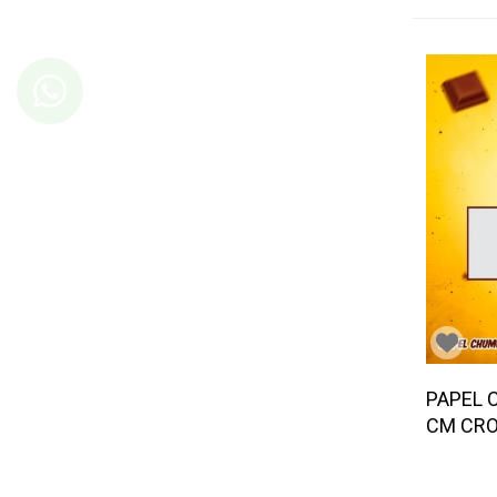
PAPEL 
CM CRO