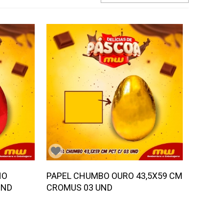
HO
PAPEL CHUMBO OURO 43,5X59 CM
UND
CROMUS 03 UND