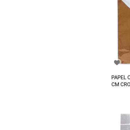
PAPEL 
CM CRO