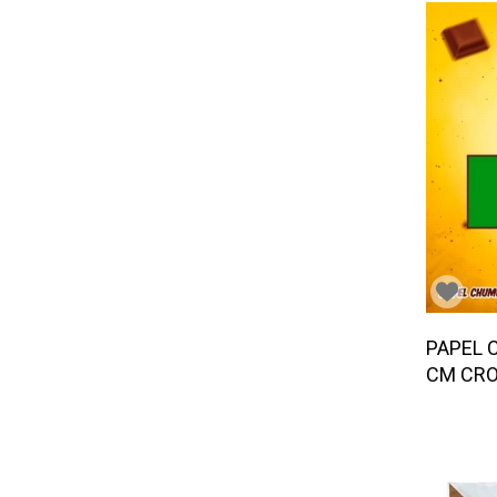
PAPEL 
CM CRO