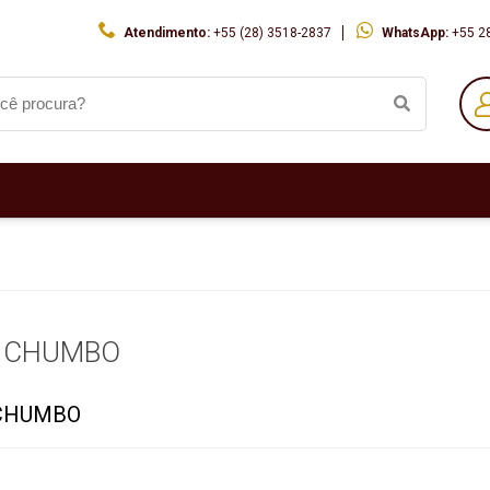
Atendimento:
+55 (28) 3518-2837
WhatsApp:
+55 2
L CHUMBO
CHUMBO