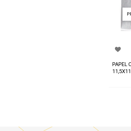
P
PAPEL 
11,5X11