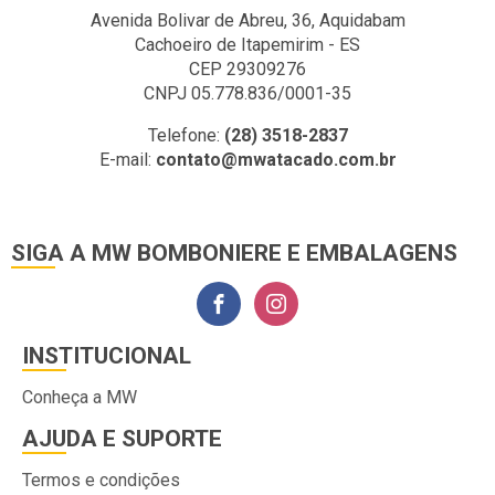
Avenida Bolivar de Abreu, 36, Aquidabam
Cachoeiro de Itapemirim - ES
CEP 29309276
CNPJ 05.778.836/0001-35
Telefone:
(28) 3518-2837
E-mail:
contato@mwatacado.com.br
SIGA A MW BOMBONIERE E EMBALAGENS
INSTITUCIONAL
Conheça a MW
AJUDA E SUPORTE
Termos e condições