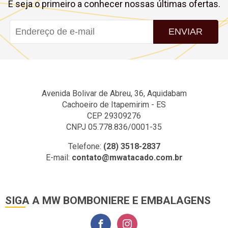
E seja o primeiro a conhecer nossas últimas ofertas.
ENVIAR
Avenida Bolivar de Abreu, 36, Aquidabam
Cachoeiro de Itapemirim - ES
CEP 29309276
CNPJ 05.778.836/0001-35
Telefone:
(28) 3518-2837
E-mail:
contato@mwatacado.com.br
SIGA A MW BOMBONIERE E EMBALAGENS