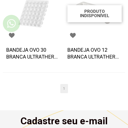
PRODUTO
INDISPONÍVEL
BANDEJA OVO 30
BANDEJA OVO 12
BRANCA ULTRATHERM
BRANCA ULTRATHERM
50 UND
100 UND
1
Cadastre seu e-mail