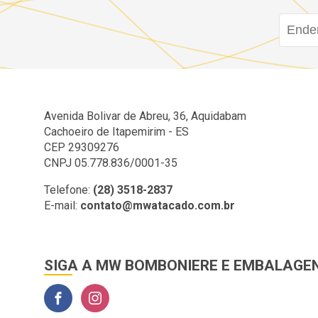
Avenida Bolivar de Abreu, 36, Aquidabam
Cachoeiro de Itapemirim - ES
CEP 29309276
CNPJ 05.778.836/0001-35
Telefone:
(28) 3518-2837
E-mail:
contato@mwatacado.com.br
SIGA A MW BOMBONIERE E EMBALAGE