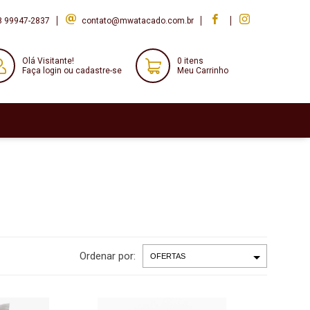
8 99947-2837
contato@mwatacado.com.br
Olá Visitante!
0 itens
Faça login ou cadastre-se
Meu Carrinho
Ordenar por: