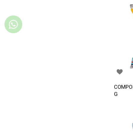
COMPOS
G