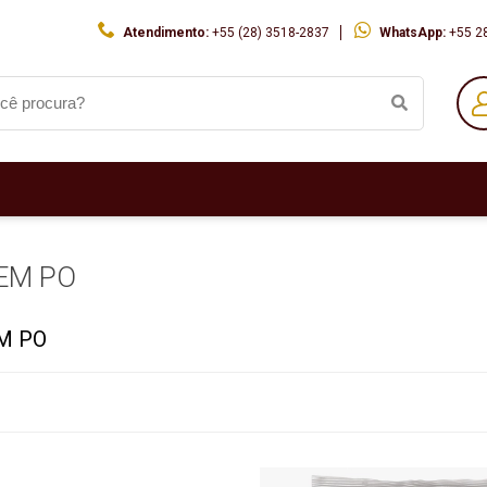
Atendimento:
+55 (28) 3518-2837
WhatsApp:
+55 2
 EM PO
M PO