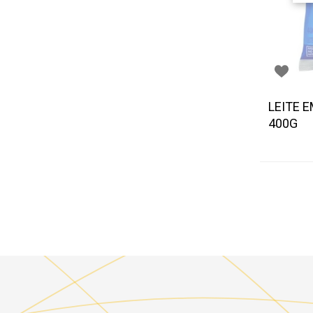
LEITE 
400G