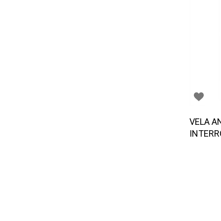
VELA A
INTERR