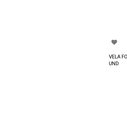
VELA F
UND