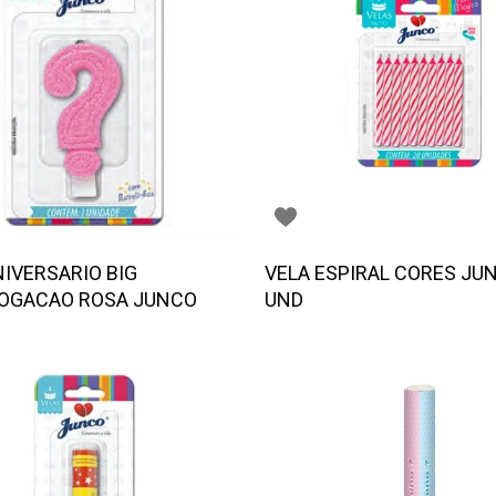
NIVERSARIO BIG
VELA ESPIRAL CORES JU
OGACAO ROSA JUNCO
UND