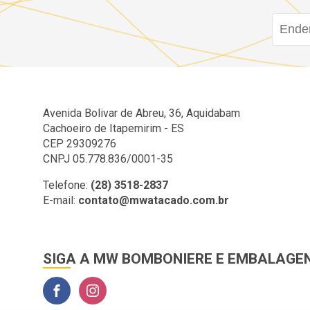
Avenida Bolivar de Abreu, 36, Aquidabam
Cachoeiro de Itapemirim - ES
CEP 29309276
CNPJ 05.778.836/0001-35
Telefone:
(28) 3518-2837
E-mail:
contato@mwatacado.com.br
SIGA A MW BOMBONIERE E EMBALAGE