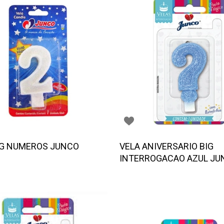
IG NUMEROS JUNCO
VELA ANIVERSARIO BIG
INTERROGACAO AZUL JU