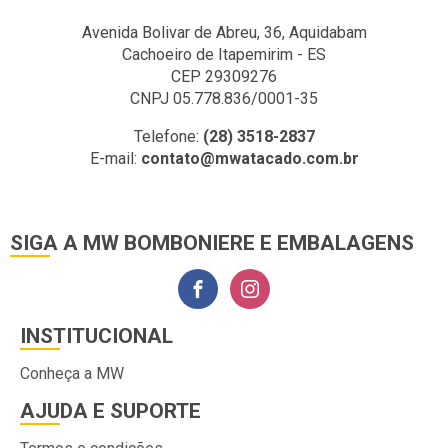
Avenida Bolivar de Abreu, 36, Aquidabam
Cachoeiro de Itapemirim - ES
CEP 29309276
CNPJ 05.778.836/0001-35
Telefone:
(28) 3518-2837
E-mail:
contato@mwatacado.com.br
SIGA A MW BOMBONIERE E EMBALAGENS
INSTITUCIONAL
Conheça a MW
AJUDA E SUPORTE