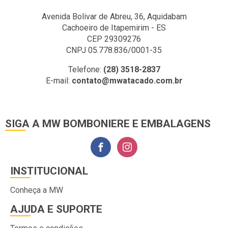
Avenida Bolivar de Abreu, 36, Aquidabam
Cachoeiro de Itapemirim - ES
CEP 29309276
CNPJ 05.778.836/0001-35
Telefone:
(28) 3518-2837
E-mail:
contato@mwatacado.com.br
SIGA A MW BOMBONIERE E EMBALAGENS
INSTITUCIONAL
Conheça a MW
AJUDA E SUPORTE