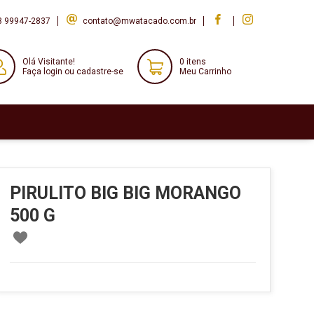
8 99947-2837
contato@mwatacado.com.br
Olá Visitante!
0 itens
Faça login ou cadastre-se
Meu Carrinho
PIRULITO BIG BIG MORANGO
500 G