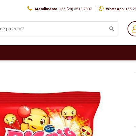
Atendimento:
+55 (28) 3518-2837
WhatsApp:
+55 2