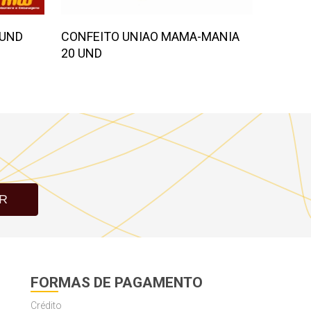
 UND
CONFEITO UNIAO MAMA-MANIA
GRANU
20 UND
CHOC 
R
FORMAS DE PAGAMENTO
Crédito