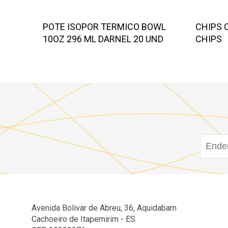
POTE ISOPOR TERMICO BOWL
CHIPS 
10OZ 296 ML DARNEL 20 UND
CHIPS
Avenida Bolivar de Abreu, 36, Aquidabam
Cachoeiro de Itapemirim - ES