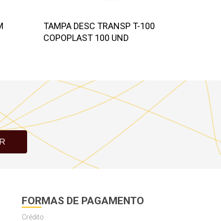
M
TAMPA DESC TRANSP T-100
PIRULI
COPOPLAST 100 UND
FUMY 1
R
FORMAS DE PAGAMENTO
Crédito