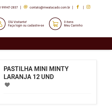
8 99947-2837
contato@mwatacado.com.br
Olá Visitante!
0 itens
Faça login ou cadastre-se
Meu Carrinho
PASTILHA MINI MINTY
LARANJA 12 UND