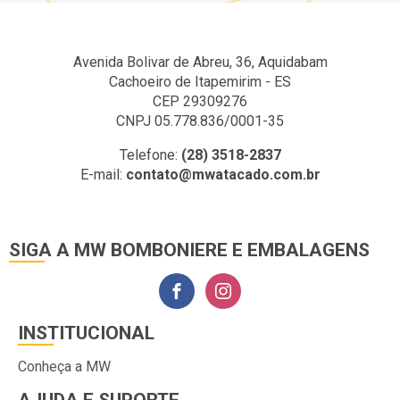
Avenida Bolivar de Abreu, 36, Aquidabam
Cachoeiro de Itapemirim - ES
CEP 29309276
CNPJ 05.778.836/0001-35
Telefone:
(28) 3518-2837
E-mail:
contato@mwatacado.com.br
SIGA A MW BOMBONIERE E EMBALAGENS
INSTITUCIONAL
Conheça a MW