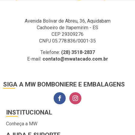
Avenida Bolivar de Abreu, 36, Aquidabam
Cachoeiro de Itapemirim - ES
CEP 29309276
CNPJ 05.778.836/0001-35
Telefone:
(28) 3518-2837
E-mail:
contato@mwatacado.com.br
SIGA A MW BOMBONIERE E EMBALAGENS
INSTITUCIONAL
Conheça a MW