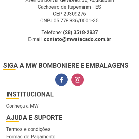
Avenida Bolivar de Abreu, 36, Aquidabam
Cachoeiro de Itapemirim - ES
CEP 29309276
CNPJ 05.778.836/0001-35
Telefone:
(28) 3518-2837
E-mail:
contato@mwatacado.com.br
SIGA A MW BOMBONIERE E EMBALAGENS
INSTITUCIONAL
Conheça a MW
AJUDA E SUPORTE
Termos e condições
Formas de Pagamento