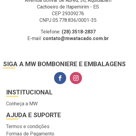
Avenida Bolivar de Abreu, 36, Aquidabam
Cachoeiro de Itapemirim - ES
CEP 29309276
CNPJ 05.778.836/0001-35
Telefone:
(28) 3518-2837
E-mail:
contato@mwatacado.com.br
SIGA A MW BOMBONIERE E EMBALAGENS
INSTITUCIONAL
Conheça a MW
AJUDA E SUPORTE
Termos e condições
Formas de Pagamento