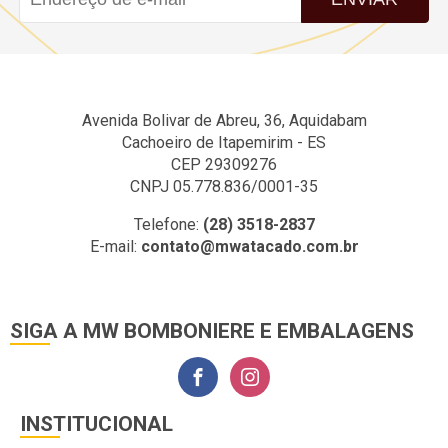
Avenida Bolivar de Abreu, 36, Aquidabam
Cachoeiro de Itapemirim - ES
CEP 29309276
CNPJ 05.778.836/0001-35
Telefone:
(28) 3518-2837
E-mail:
contato@mwatacado.com.br
SIGA A MW BOMBONIERE E EMBALAGENS
INSTITUCIONAL