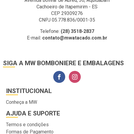
Avenida Bolivar de Abreu, 36, Aquidabam
Cachoeiro de Itapemirim - ES
CEP 29309276
CNPJ 05.778.836/0001-35
Telefone:
(28) 3518-2837
E-mail:
contato@mwatacado.com.br
SIGA A MW BOMBONIERE E EMBALAGENS
INSTITUCIONAL
Conheça a MW
AJUDA E SUPORTE
Termos e condições
Formas de Pagamento