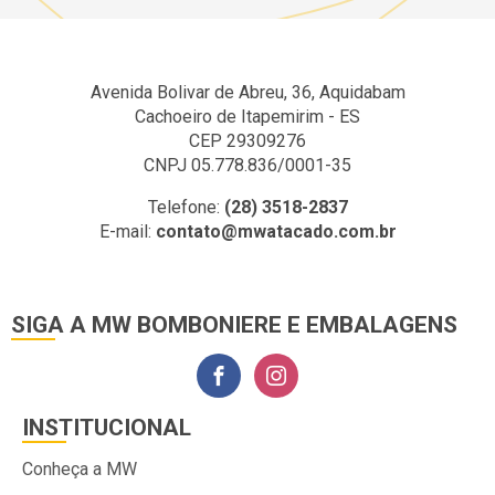
Avenida Bolivar de Abreu, 36, Aquidabam
Cachoeiro de Itapemirim - ES
CEP 29309276
CNPJ 05.778.836/0001-35
Telefone:
(28) 3518-2837
E-mail:
contato@mwatacado.com.br
SIGA A MW BOMBONIERE E EMBALAGENS
INSTITUCIONAL
Conheça a MW