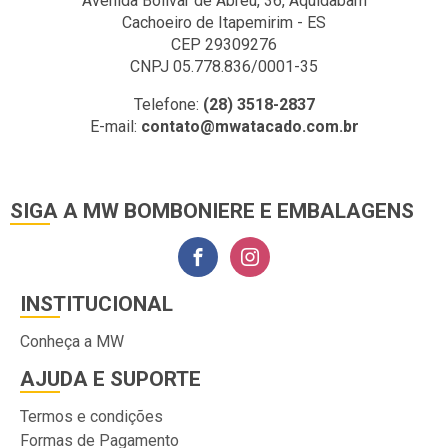
Avenida Bolivar de Abreu, 36, Aquidabam
Cachoeiro de Itapemirim - ES
CEP 29309276
CNPJ 05.778.836/0001-35
Telefone:
(28) 3518-2837
E-mail:
contato@mwatacado.com.br
SIGA A MW BOMBONIERE E EMBALAGENS
INSTITUCIONAL
Conheça a MW
AJUDA E SUPORTE
Termos e condições
Formas de Pagamento