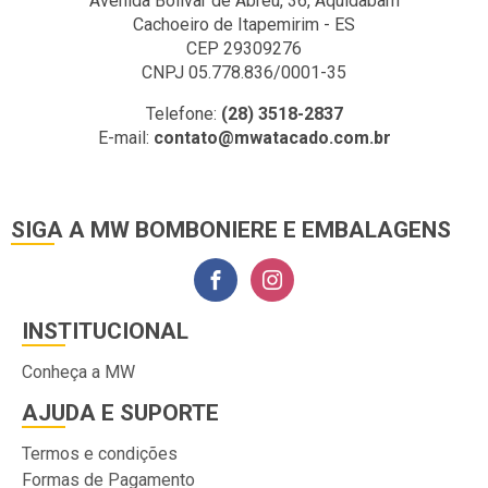
Avenida Bolivar de Abreu, 36, Aquidabam
Cachoeiro de Itapemirim - ES
CEP 29309276
CNPJ 05.778.836/0001-35
Telefone:
(28) 3518-2837
E-mail:
contato@mwatacado.com.br
SIGA A MW BOMBONIERE E EMBALAGENS
INSTITUCIONAL
Conheça a MW
AJUDA E SUPORTE
Termos e condições
Formas de Pagamento