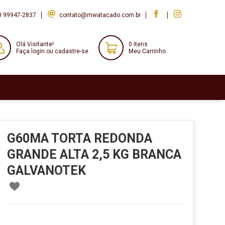
8 99947-2837
contato@mwatacado.com.br
Olá Visitante!
0 itens
Faça login ou cadastre-se
Meu Carrinho
G60MA TORTA REDONDA
GRANDE ALTA 2,5 KG BRANCA
GALVANOTEK