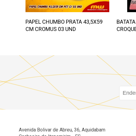
PAPEL CHUMBO PRATA 43,5X59
BATATA
CM CROMUS 03 UND
CROQUE
LIMAO 
Avenida Bolivar de Abreu, 36, Aquidabam