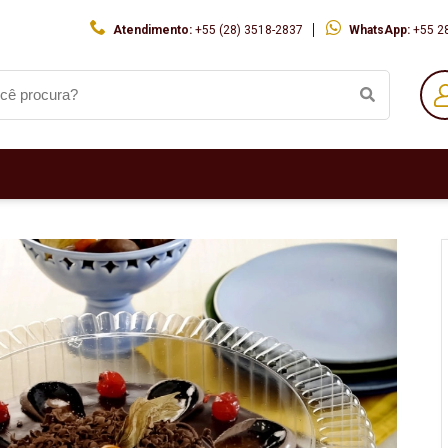
Atendimento:
+55 (28) 3518-2837
WhatsApp:
+55 2