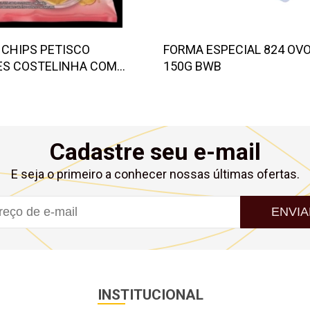
 CHIPS PETISCO
FORMA ESPECIAL 824 OVO
S COSTELINHA COM
150G BWB
45 G
Cadastre seu e-mail
E seja o primeiro a conhecer nossas últimas ofertas.
ENVIA
INSTITUCIONAL