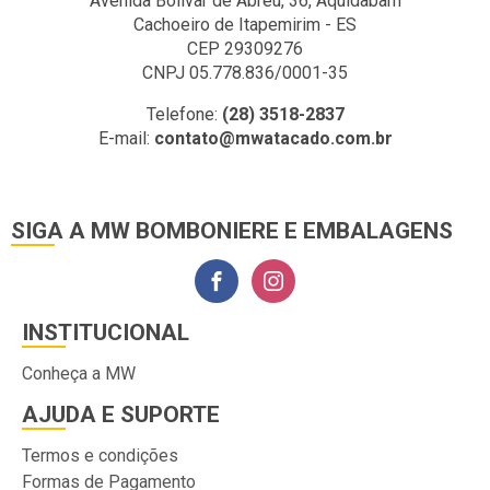
Avenida Bolivar de Abreu, 36, Aquidabam
Cachoeiro de Itapemirim - ES
CEP 29309276
CNPJ 05.778.836/0001-35
Telefone:
(28) 3518-2837
E-mail:
contato@mwatacado.com.br
SIGA A MW BOMBONIERE E EMBALAGENS
INSTITUCIONAL
Conheça a MW
AJUDA E SUPORTE
Termos e condições
Formas de Pagamento